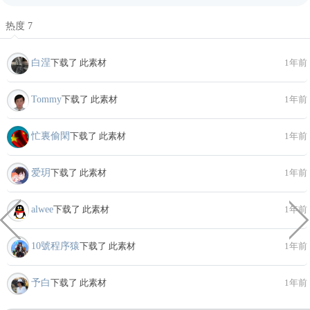
热度 7
白涅
下载了 此素材
1年前
Tommy
下载了 此素材
1年前
忙裏偷閑
下载了 此素材
1年前
爱玥
下载了 此素材
1年前
alwee
下载了 此素材
1年前
10號程序猿
下载了 此素材
1年前
予白
下载了 此素材
1年前