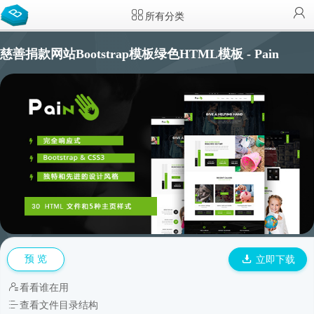
所有分类
慈善捐款网站Bootstrap模板绿色HTML模板 - Pain
预 览
立即下载
看看谁在用
查看文件目录结构