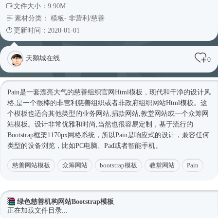
文件大小：9.90M
素材分类：
模板
-
非营利/慈善
更新时间：2020-01-01
天鹅城在线
0
Pain是一套漂亮大气的慈善组织官网
Html模板
，现代和干净的设计风
格,是一个很棒的非营利慈善组织或者非政府组织网站
Html模板
。这
个模板也适合其他类型的业务网站,捐款网站,教堂网站或一个众筹
网
站模板
。设计非常优雅和
时尚
,当然也很容易定制，基于流行的
Bootstrap框架
1170px网格系统，所以Pain是
响应式
的设计，兼容任何
类型的设备浏览，比如PC电脑、Pad或者智能手机。
慈善网站模板
众筹网站
bootstrap模板
教堂网站
Pain
绿色慈善机构网站Bootstrap模板
正在加载文件目录...